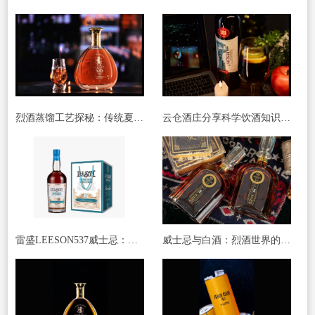
烈酒蒸馏工艺探秘：传统夏朗德壶式蒸馏的魅力
云仓酒庄分享科学饮酒知识：酒精与饮料的搭配
雷盛LEESON537威士忌：新手入门的苏格兰风味指南
威士忌与白酒：烈酒世界的东方与西方的对话