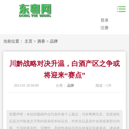
登录
注册
当前位置：
主页
>
酒香
>
品牌
川黔战略对决升温，白酒产区之争或
将迎来“赛点”
2023-01-20 04:09
分类：
品牌
阅读：
139
郑重声明：本站转载稿件仅代表作者个人观点，与东粤网无关。其原创性
以及文中陈述文字和内容未经本站证实，对本文以及其中全部或者部分内
容、文字的真实性、完整性、及时性本站不作任何保证或者承诺，请读者