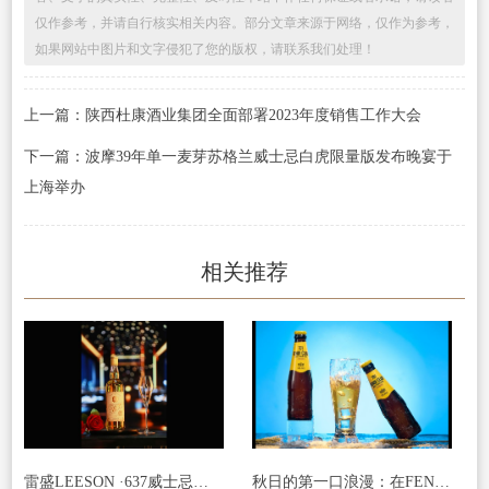
仅作参考，并请自行核实相关内容。部分文章来源于网络，仅作为参考，
如果网站中图片和文字侵犯了您的版权，请联系我们处理！
上一篇：陕西杜康酒业集团全面部署2023年度销售工作大会
下一篇：波摩39年单一麦芽苏格兰威士忌白虎限量版发布晚宴于
上海举办
相关推荐
雷盛LEESON ·637威士忌：解锁法国威士忌的优雅密码
秋日的第一口浪漫：在FENDI CLUB里邂逅诗意