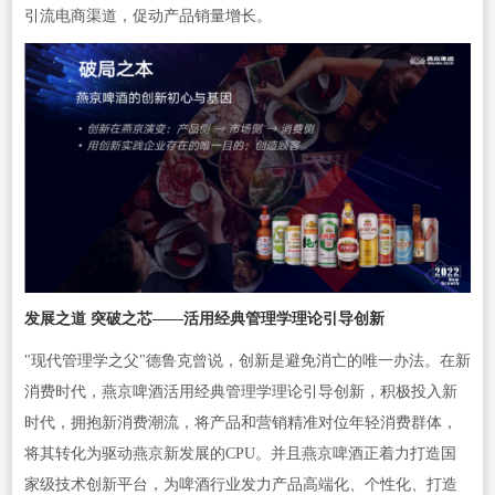
引流电商渠道，促动产品销量增长。
发展之道 突破之芯——活用经典管理学理论引导创新
"现代管理学之父"德鲁克曾说，创新是避免消亡的唯一办法。在新
消费时代，燕京啤酒活用经典管理学理论引导创新，积极投入新
时代，拥抱新消费潮流，将产品和营销精准对位年轻消费群体，
将其转化为驱动燕京新发展的CPU。并且燕京啤酒正着力打造国
家级技术创新平台，为啤酒行业发力产品高端化、个性化、打造