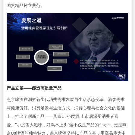
国货精品树立典范。
产品立基——酿造高质量产品
燕京啤酒在洞察新生代消费需求发展与生活形态变革、酒饮需求
与健康偏好、消费场景与生活方式、消费心理与社会文化的基础
上，推出了创新产品——燕京U8小度酒,上市后深受消费者喜
爱。"小度酒大滋味，好喝不上头"这不仅是产品的slogan，更是燕
京U8啤酒的独特魅力，燕京啤酒坚持以产品立基，用高品质为中