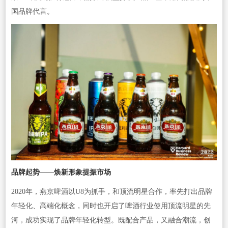
国品牌代言。
品牌起势——焕新形象提振市场
2020年，燕京啤酒以U8为抓手，和顶流明星合作，率先打出品牌
年轻化、高端化概念，同时也开启了啤酒行业使用顶流明星的先
河，成功实现了品牌年轻化转型。既配合产品，又融合潮流，创