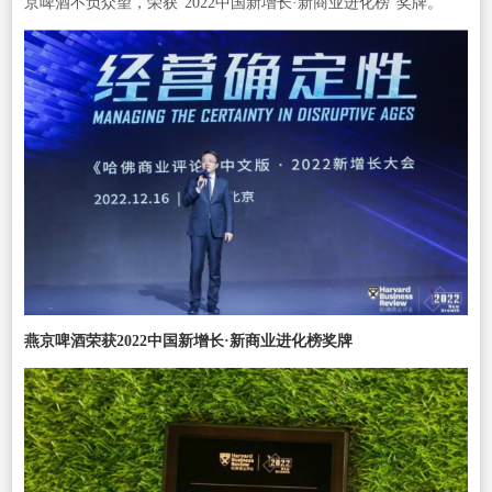
京啤酒不负众望，荣获"2022中国新增长·新商业进化榜"奖牌。
燕京啤酒荣获2022中国新增长·新商业进化榜奖牌