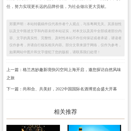
任，努力实现更长远的品牌价值，为社会做出更大贡献。
郑重声明：本站转载稿件仅代表作者个人观点，与东粤网无关。其原创性
以及文中陈述文字和内容未经本站证实，对本文以及其中全部或者部分内
容、文字的真实性、完整性、及时性本站不作任何保证或者承诺，请读者
仅作参考，并请自行核实相关内容。部分文章来源于网络，仅作为参考，
如果网站中图片和文字侵犯了您的版权，请联系我们处理！
上一篇：格兰杰妙趣新境快闪空间上海开启，邀您探访自然风味
之旅
下一篇：尚和合、共美好，2022中国国际名酒博览会盛大开幕
相关推荐