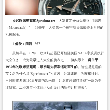
提起欧米茄超霸Speedmaster
，大家肯定会首先想到“月球表
（Moonwatch）”----1969年，人类第一个被宇航员佩戴登上月球的
机械腕表。
1
偏爱：阔箭 1957
虽然早在1962年，欧米茄超霸已开始随美国NASA宇航员执行
太空任务，成为最早进入太空的腕表之一。但实际上，
诞生于
1957年的欧米茄超霸，最初是为赛车运动而生的
。这也是超霸的
英文名为什么是“Speedmaster”的原因：计算速度、为赛车计时。
当时即将迎来110周年庆的欧米茄，计划将超霸打造成“一款为专
业研究、工业发展和体育运动而设计的新型计时腕表”。