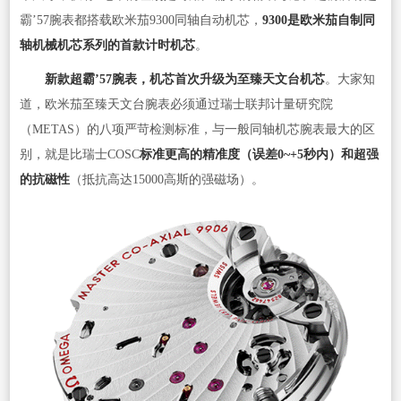
霸’57腕表都搭载欧米茄9300同轴自动机芯，
9300是欧米茄自制同
轴机械机芯系列的首款计时机芯
。
新款超霸’57腕表，机芯首次升级为至臻天文台机芯
。大家知
道，欧米茄至臻天文台腕表必须通过瑞士联邦计量研究院
（METAS）的八项严苛检测标准，与一般同轴机芯腕表最大的区
别，就是比瑞士COSC
标准更高的精准度（误差0~+5秒内）和超强
的抗磁性
（抵抗高达15000高斯的强磁场）。