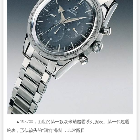
▲1957年，面世的第一款欧米茄超霸系列腕表。第一代超霸
腕表，形似箭头的“阔箭”指针，非常醒目