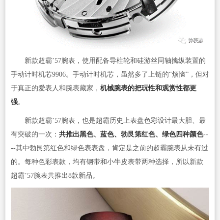
新款超霸’57腕表，使用配备导柱轮和硅游丝同轴擒纵装置的
手动计时机芯9906。手动计时机芯，虽然多了上链的“烦恼”，但对
于真正的爱表人和腕表藏家，
机械腕表的把玩性和观赏性都更
强
。
新款超霸’57腕表，也是超霸历史上表盘色彩设计最大胆、最
有突破的一次：
共推出黑色、蓝色、勃艮第红色、绿色四种颜色
--
--其中勃艮第红色和绿色表表盘，肯定是之前的超霸腕表从未有过
的。每种色彩表款，均有钢带和小牛皮表带两种选择，所以新款
超霸’57腕表共推出8款新品。