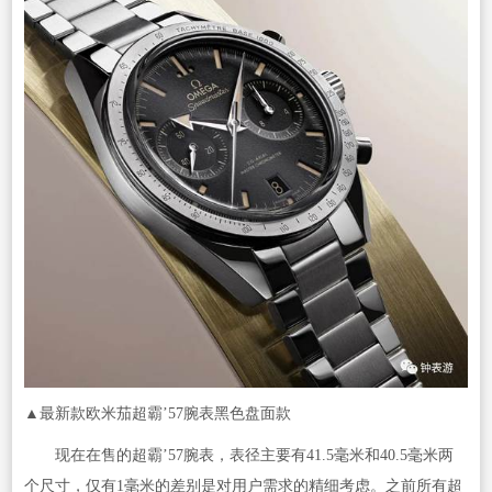
▲最新款欧米茄超霸’57腕表黑色盘面款
现在在售的超霸’57腕表，表径主要有41.5毫米和40.5毫米两
个尺寸，仅有1毫米的差别是对用户需求的精细考虑。之前所有超