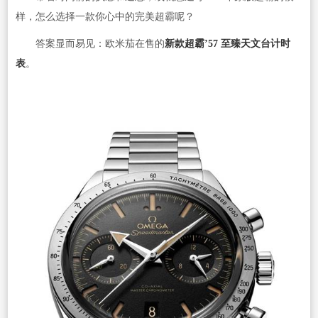
样，怎么选择一款你心中的完美超霸呢？
答案显而易见：欧米茄在售的
新款超霸’57 至臻天文台计时
表
。