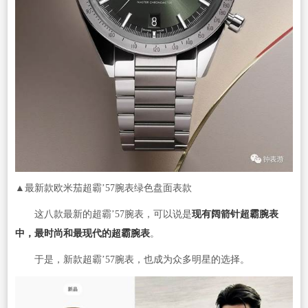
▲最新款欧米茄超霸’57腕表绿色盘面表款
这八款最新的超霸’57腕表，可以说是
现有阔箭针超霸腕表
中，最时尚和最现代的超霸腕表
。
于是，新款超霸’57腕表，也成为众多明星的选择。