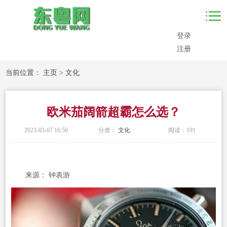
登录
注册
当前位置：
主页
>
文化
欧米茄阔箭超霸怎么选？
2023-03-07 16:56
分类：
文化
阅读：
191
来源： 钟表游