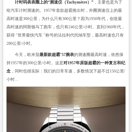
计时码表表圈上的“测速仪（Tachymètre）”
，主要也是为了
给汽车计时测速的。1957年首款超霸推出时，外圈测速仪上的最
高时速是300公里，为什么只有300公里？因为1950年代，创造最
高时速的阿斯顿马丁跑车，也只有246公里/小时。直到1960年代，
获得 "世界最快汽车 "称号的法拉利代托纳车型，最高时速也只有
280公里/小时。
今天，欧米茄
最新款超霸’57腕表
的测速圈最高时速，依然保
持1957年的300公里/小时。这是
对1957年原版超霸的一种复古和纪
念
，同时也很实际：我们的日常车速，多数情况下超不过150公里/
小时...