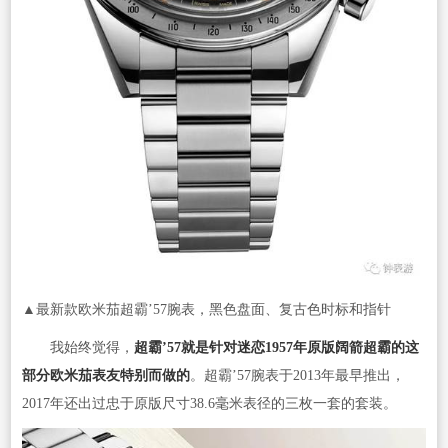
▲最新款欧米茄超霸’57腕表，黑色盘面、复古色时标和指针
我始终觉得，
超霸’57就是针对迷恋1957年原版阔箭超霸的这
部分欧米茄表友特别而做的
。超霸’57腕表于2013年最早推出，
2017年还出过忠于原版尺寸38.6毫米表径的三枚一套的套装。