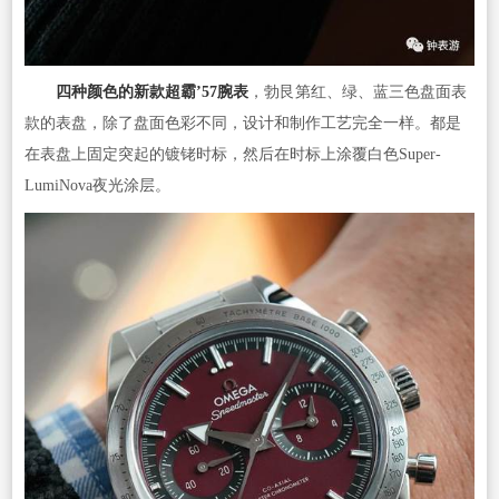
四种颜色的新款超霸’57腕表
，勃艮第红、绿、蓝三色盘面表
款的表盘，除了盘面色彩不同，设计和制作工艺完全一样。都是
在表盘上固定突起的镀铑时标，然后在时标上涂覆白色Super-
LumiNova夜光涂层。