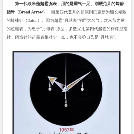
第一代欧米茄超霸腕表，用的是霸气十足、刚硬范儿的阔箭
指针（Broad Arrow）
，而第四代登月的超霸则已更新为细长精致
的棒棒针（Baton）。因为超霸“月球表”的巨大名气，欧米茄之后
的超霸表，为忠于“月球表”原型，多数采用第四代超霸的棒棒型指
针，阔箭针的超霸表相对少一点，也不会称自己是“月球表”。