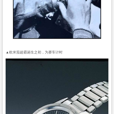
▲欧米茄超霸诞生之初，为赛车计时