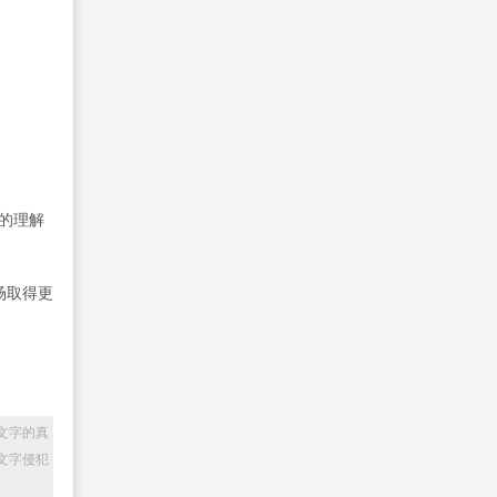
的理解
场取得更
文字的真
文字侵犯