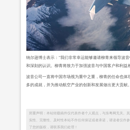
纳尔逊博士表示：“我们非常幸运能够邀请柳青来领导波音
和深刻的认识。柳青将致力于加强波音与中国客户和利益
波音公司一直将中国市场视为重中之重，柳青的任命也体
多的成就，并为推动航空产业的创新和发展做出更大贡献
郑重声明：本站转载稿件仅代表作者个人观点，与东粤网无关。其
实性、完整性、及时性本站不作任何保证或者承诺，请读者仅作参
了您的版权，请联系我们处理！