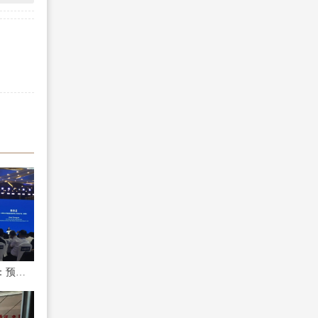
中国联通董事长陈忠岳：预计全年将形成5亿元的数据资产