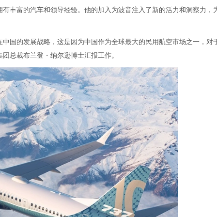
拥有丰富的汽车和领导经验。他的加入为波音注入了新的活力和洞察力，
在中国的发展战略，这是因为中国作为全球最大的民用航空市场之一，对
集团总裁布兰登・纳尔逊博士汇报工作。