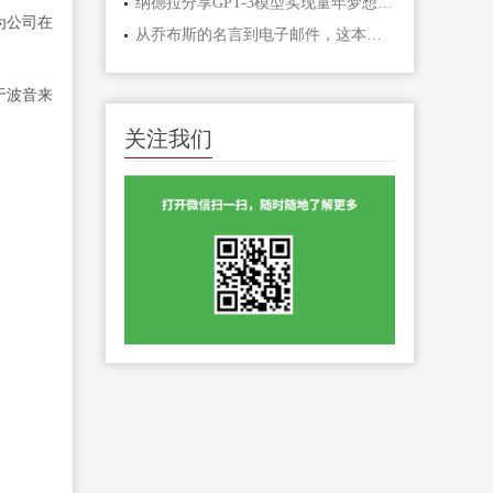
纳德拉分享GPT-3模型实现童年梦想的故事：波斯诗歌的魅力
为公司在
从乔布斯的名言到电子邮件，这本电子书揭示了一个传奇人物的生平故事
于波音来
关注我们