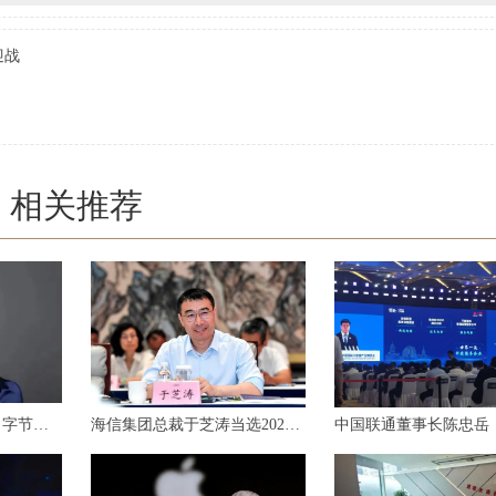
迎战
相关推荐
2024胡润百富榜发布：字节跳动张一鸣成为中国首富，宗馥莉为中国女首富
海信集团总裁于芝涛当选2023年度青岛经济人物