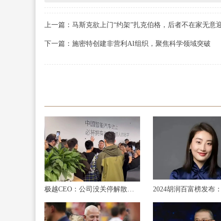
上一篇：马斯克欲上门“约架”扎克伯格，后者不在家无意
下一篇：施密特创建非营利AI组织，聚焦科学领域突破
极越CEO：公司没关停解散，股东愿意承担员工离职赔偿，正在争取员工与股东直接对话