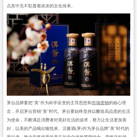
点其中无不彰显着浓浓的文化传承。
茅台品牌要把"美"作为科学应变的主导思想和
市场
营销
的核心理
念，开启茅台营销"美"时代。茅台要始终坚持以酿造高品质的生活
为使命，不断满足消费者对美好生活的追求，努力让生活更加美
好，以美的产品喝出愉悦来。汉酱酒(茅)作为茅台品牌"美"时代的