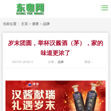
当前位置：
主页
>
酒香
>
品牌
岁末团圆，举杯汉酱酒（茅），家的
味道更浓了
2023-01-20 04:11
分类：
品牌
阅读：