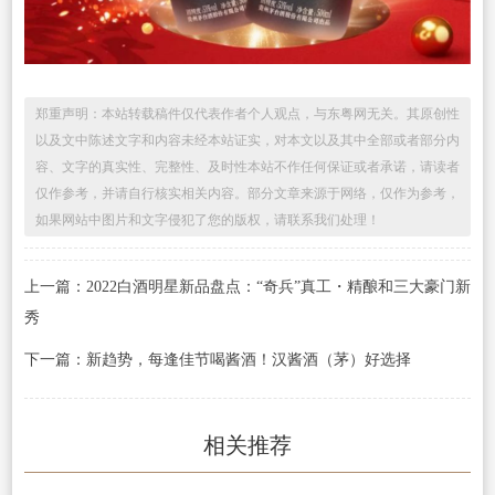
郑重声明：本站转载稿件仅代表作者个人观点，与东粤网无关。其原创性
以及文中陈述文字和内容未经本站证实，对本文以及其中全部或者部分内
容、文字的真实性、完整性、及时性本站不作任何保证或者承诺，请读者
仅作参考，并请自行核实相关内容。部分文章来源于网络，仅作为参考，
如果网站中图片和文字侵犯了您的版权，请联系我们处理！
上一篇：2022白酒明星新品盘点：“奇兵”真工・精酿和三大豪门新
秀
下一篇：新趋势，每逢佳节喝酱酒！汉酱酒（茅）好选择
相关推荐