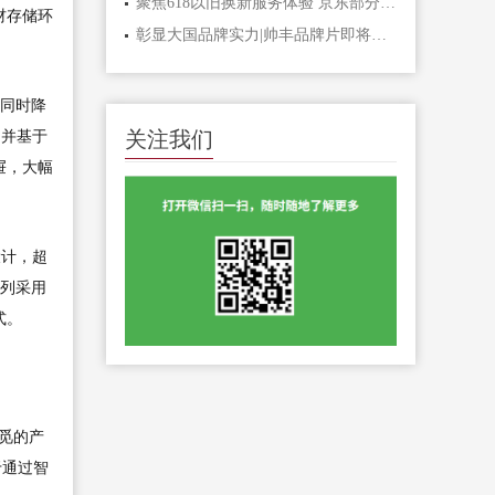
聚焦618以旧换新服务体验 京东部分家电家居品类实现送、装、拆、清一体化服务
材存储环
彰显大国品牌实力|帅丰品牌片即将上刊机场，传递品牌最强音
，同时降
关注我们
，并基于
屉，大幅
设计，超
系列采用
式。
觅的产
于通过智