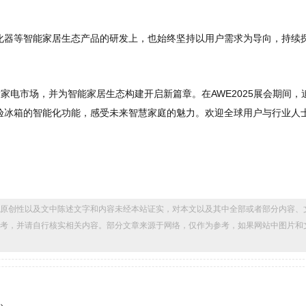
化器等智能家居生态产品的研发上，也始终坚持以用户需求为导向，持续
大家电市场，并为智能家居生态构建开启新篇章。在AWE2025展会期间，
验冰箱的智能化功能，感受未来智慧家庭的魅力。欢迎全球用户与行业人
原创性以及文中陈述文字和内容未经本站证实，对本文以及其中全部或者部分内容、
考，并请自行核实相关内容。部分文章来源于网络，仅作为参考，如果网站中图片和