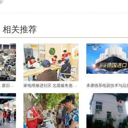
心
相关推荐
家电市场消费潜力释放 废旧家电咋处理？
家电维修进社区 志愿服务惠万家