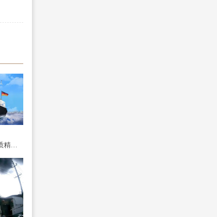
承袭德系电器技术与品质精髓，德国宝即热式热水器打造品质生活