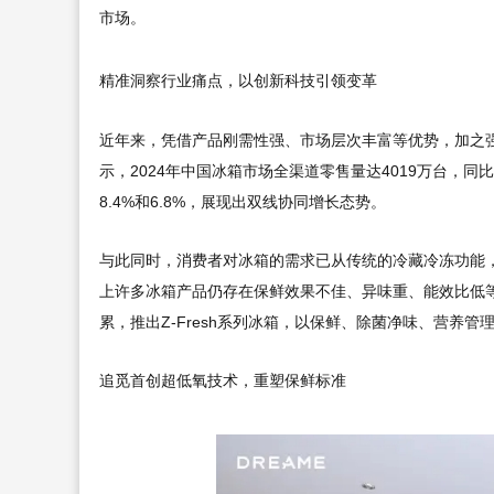
市场。
精准洞察行业痛点，以创新科技引领变革
近年来，凭借产品刚需性强、市场层次丰富等优势，加之强
示，2024年中国冰箱市场全渠道零售量达4019万台，同比
8.4%和6.8%，展现出双线协同增长态势。
与此同时，消费者对冰箱的需求已从传统的冷藏冷冻功能
上许多冰箱产品仍存在保鲜效果不佳、异味重、能效比低
累，推出Z-Fresh系列冰箱，以保鲜、除菌净味、营养
追觅首创超低氧技术，重塑保鲜标准