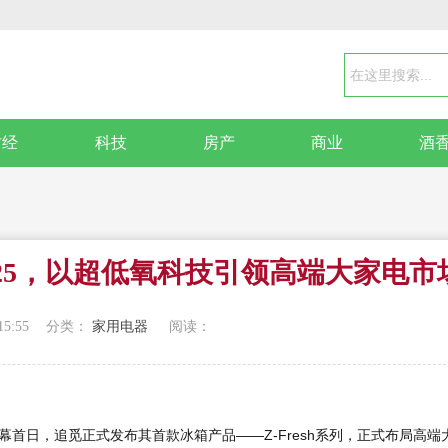
财经
科技
房产
商业
酒
025，以超低氧科技引领高端大家电市
15:55
分类：
家用电器
阅读：
）开幕首日，追觅正式发布其首款冰箱产品——Z-Fresh系列，正式布局高端