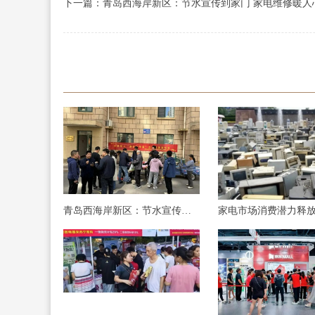
下一篇：青岛西海岸新区：节水宣传到家门 家电维修暖人
青岛西海岸新区：节水宣传到家门 家电维修暖人心