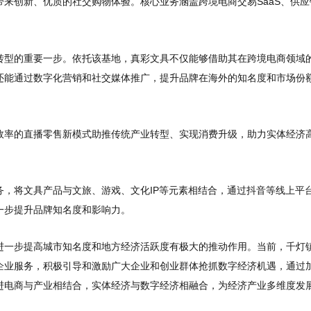
来创新、优质的社交购物体验。核心业务涵盖跨境电商交易SaaS、供应
转型的重要一步。依托该基地，真彩文具不仅能够借助其在跨境电商领域
还能通过数字化营销和社交媒体推广，提升品牌在海外的知名度和市场份
效率的直播零售新模式助推传统产业转型、实现消费升级，助力实体经济
，将文具产品与文旅、游戏、文化IP等元素相结合，通过抖音等线上平
一步提升品牌知名度和影响力。
进一步提高城市知名度和地方经济活跃度有极大的推动作用。当前，千灯
企业服务，积极引导和激励广大企业和创业群体抢抓数字经济机遇，通过
进电商与产业相结合，实体经济与数字经济相融合，为经济产业多维度发