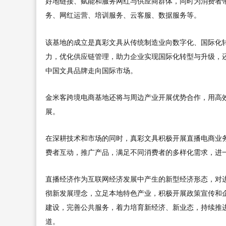
好地链接、赋能和服务网红与供应商群体，同时为消费者带
务、网红运营、培训服务、云客服、数据服务等。
该基地的成立是真彩文具从传统制造业向数字化、国际化
力，优化供应链管理，助力企业实现国际化转型与升级，
中国文具品牌走向国际市场。
金米客跨境电商基地还将与周边产业开展优势合作，用高
展。
在深耕技术和市场的同时，真彩文具积极开展直播电商业务
费者互动，推广产品，满足不同消费者的多样化需求，进
直播经济作为互联网经济发展中产生的新型经济形态，对
彻新发展理念，立足本地特色产业，积极开展政策宣传和
建设，完善公共服务，着力培育新经济、新业态，持续推
道。