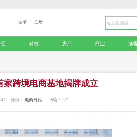
登录
注册
财经
科技
房产
商业
酒
首家跨境电商基地揭牌成立
:47
分类：
电商时代
阅读：
927