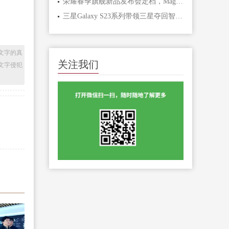
荣耀春季旗舰新品发布会定档，Magic6至臻版与保时捷设计RSR版即将震撼登场
三星Galaxy S23系列带领三星夺回智能手机市场领先地位
文字的真
关注我们
文字侵犯