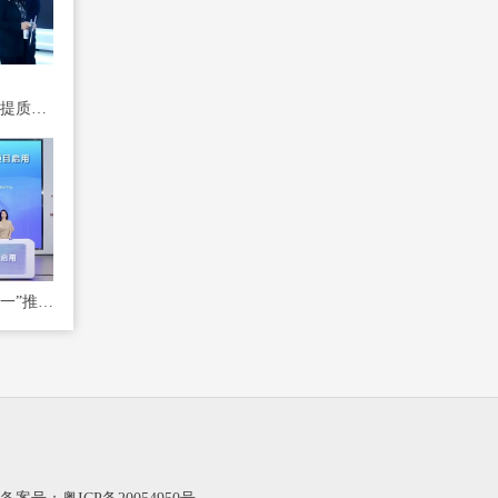
青岛平度：即墨区“电商提质增效”观摩团莅临金蟾数智产业园交流学习
苏州召开跨境电商“八个一”推进会暨苏州工业园区跨境电商发展大会