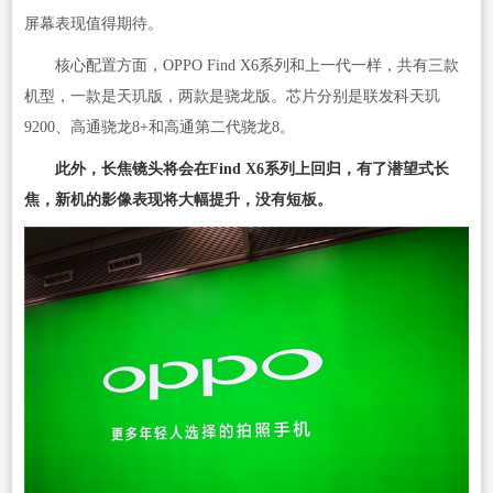
屏幕表现值得期待。
核心配置方面，OPPO Find X6系列和上一代一样，共有三款
机型，一款是天玑版，两款是骁龙版。芯片分别是联发科天玑
9200、高通骁龙8+和高通第二代骁龙8。
此外，长焦镜头将会在Find X6系列上回归，有了潜望式长
焦，新机的影像表现将大幅提升，没有短板。