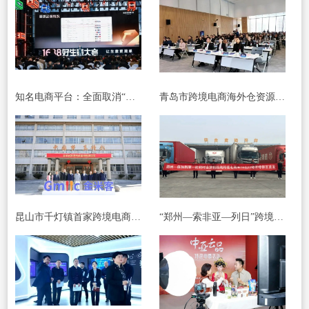
知名电商平台：全面取消“仅退款”！
青岛市跨境电商海外仓资源对接会在西海岸新区举行
昆山市千灯镇首家跨境电商基地揭牌成立
“郑州—索非亚—列日”跨境电商全货机航线今日开通