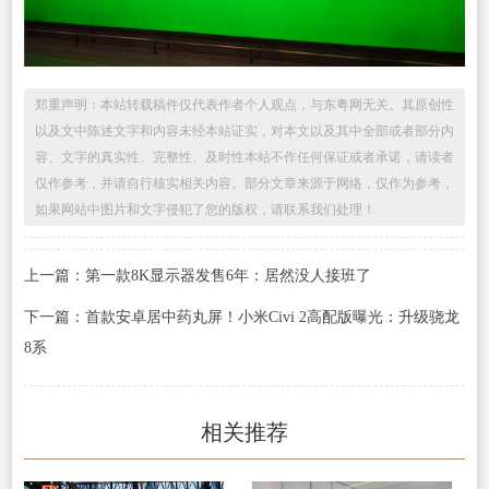
郑重声明：本站转载稿件仅代表作者个人观点，与东粤网无关。其原创性
以及文中陈述文字和内容未经本站证实，对本文以及其中全部或者部分内
容、文字的真实性、完整性、及时性本站不作任何保证或者承诺，请读者
仅作参考，并请自行核实相关内容。部分文章来源于网络，仅作为参考，
如果网站中图片和文字侵犯了您的版权，请联系我们处理！
上一篇：第一款8K显示器发售6年：居然没人接班了
下一篇：首款安卓居中药丸屏！小米Civi 2高配版曝光：升级骁龙
8系
相关推荐