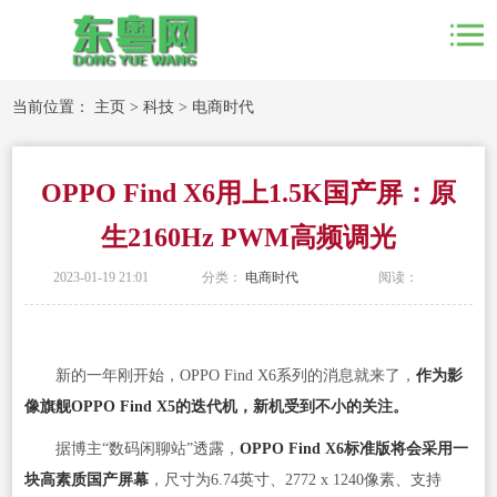
当前位置：
主页
>
科技
>
电商时代
OPPO Find X6用上1.5K国产屏：原
生2160Hz PWM高频调光
2023-01-19 21:01
分类：
电商时代
阅读：
新的一年刚开始，OPPO Find X6系列的消息就来了，
作为影
像旗舰OPPO Find X5的迭代机，新机受到不小的关注。
据博主“数码闲聊站”透露，
OPPO Find X6标准版将会采用一
块高素质国产屏幕
，尺寸为6.74英寸、2772 x 1240像素、支持