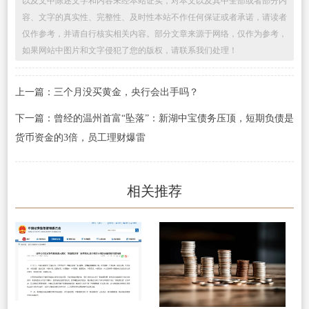
以及文中陈述文字和内容未经本站证实，对本文以及其中全部或者部分内
容、文字的真实性、完整性、及时性本站不作任何保证或者承诺，请读者
仅作参考，并请自行核实相关内容。部分文章来源于网络，仅作为参考，
如果网站中图片和文字侵犯了您的版权，请联系我们处理！
上一篇：三个月没买黄金，央行会出手吗？
下一篇：曾经的温州首富“坠落”：新湖中宝债务压顶，短期负债是
货币资金的3倍，员工理财爆雷
相关推荐