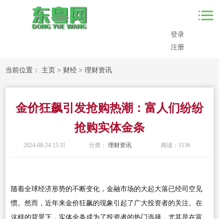
登录
注册
当前位置：
主页
>
财经
>
理财资讯
金价狂飙引发抢购热潮：富人们纷纷
抢购实体金条
2024-08-24 15:31
分类：
理财资讯
阅读：
1136
随着全球经济形势的不断变化，金融市场的大起大落已经司空见
惯。然而，近年来金价狂飙的现象引起了广大投资者的关注。在
这样的背景下，实体金条成为了投资者的热门选择，尤其是在富