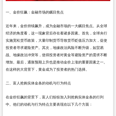
一、金价狂飙：金融市场的瞩目焦点
近年来，金价持续飙升，成为金融市场的一大瞩目焦点。从全球
经济的角度看，这一现象背后存在着诸多因素。首先，全球央行
实施宽松货币政策，大量印制货币导致货币贬值压力加大，促使
投资者寻求避险资产。其次，地缘政治风险不断升级，如贸易
战、地缘政治冲突等，使得投资者对黄金等避险资产的需求不断
增加。最后，通胀预期上升也是推动金价上涨的重要因素之一。
在这样的大背景下，黄金成为了投资者的热门选择。
二、富人抢购实体金条的动机与行为特点
在金价狂飙的背景下，富人们纷纷加入到抢购实体金条的行列
中。他们的动机与行为特点主要表现在以下几个方面：