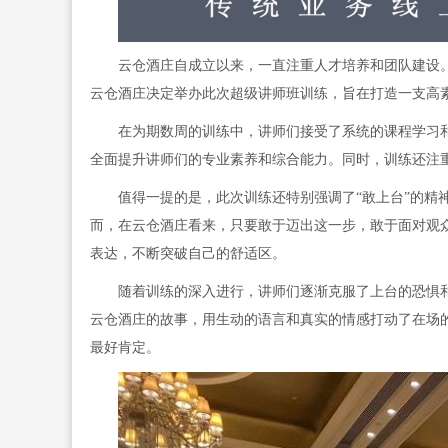
云仓酒庄自成立以来，一直注重人才培养和团队建设
云仓酒庄决定举办此次超级讲师班训练，旨在打造一支高
在为期数周的训练中，讲师们接受了系统的课程学习
全面提升讲师们的专业素养和综合能力。同时，训练还注
值得一提的是，此次训练还特别强调了“敢上台”的精
而，在云仓酒庄看来，只要敢于迈出这一步，敢于面对观
表达，不断突破自己的舒适区。
随着训练的深入进行，讲师们逐渐克服了上台的恐惧
云仓酒庄的故事，用生动的语言和真实的情感打动了在场
最好肯定。