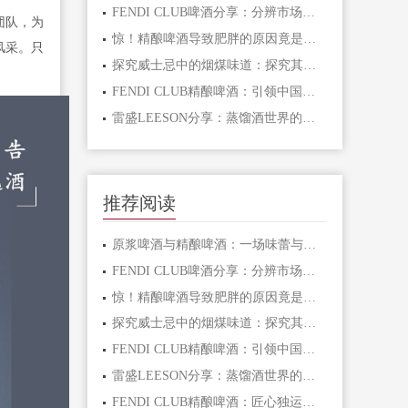
FENDI CLUB啤酒分享：分辨市场上的精酿啤酒
团队，为
惊！精酿啤酒导致肥胖的原因竟是因为这个！
风采。只
探究威士忌中的烟煤味道：探究其来源
FENDI CLUB精酿啤酒：引领中国精酿啤酒新风潮
雷盛LEESON分享：蒸馏酒世界的三大瑰宝
推荐阅读
原浆啤酒与精酿啤酒：一场味蕾与工艺的对话
FENDI CLUB啤酒分享：分辨市场上的精酿啤酒
惊！精酿啤酒导致肥胖的原因竟是因为这个！
探究威士忌中的烟煤味道：探究其来源
FENDI CLUB精酿啤酒：引领中国精酿啤酒新风潮
雷盛LEESON分享：蒸馏酒世界的三大瑰宝
FENDI CLUB精酿啤酒：匠心独运，品质之选