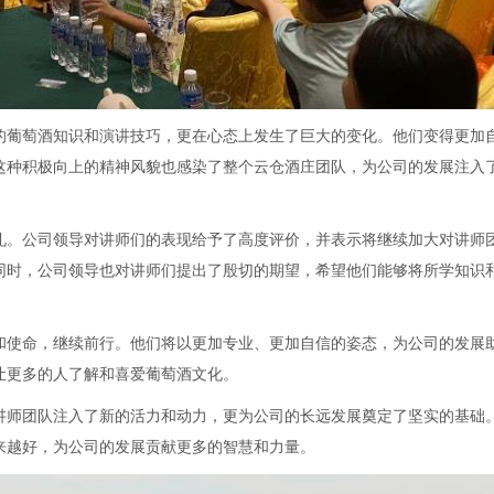
的葡萄酒知识和演讲技巧，更在心态上发生了巨大的变化。他们变得更加
这种积极向上的精神风貌也感染了整个云仓酒庄团队，为公司的发展注入
礼。公司领导对讲师们的表现给予了高度评价，并表示将继续加大对讲师
同时，公司领导也对讲师们提出了殷切的期望，希望他们能够将所学知识
和使命，继续前行。他们将以更加专业、更加自信的姿态，为公司的发展
让更多的人了解和喜爱葡萄酒文化。
讲师团队注入了新的活力和动力，更为公司的长远发展奠定了坚实的基础
来越好，为公司的发展贡献更多的智慧和力量。