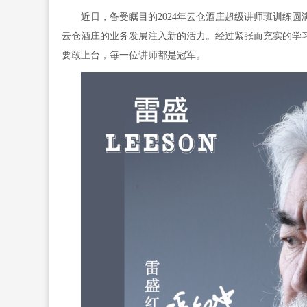
近日，备受瞩目的2024年云仓酒庄超级讲师班训练
云仓酒庄的业务发展注入新的活力。经过紧张而充实的学
要敢上台，每一位讲师都是冠军。