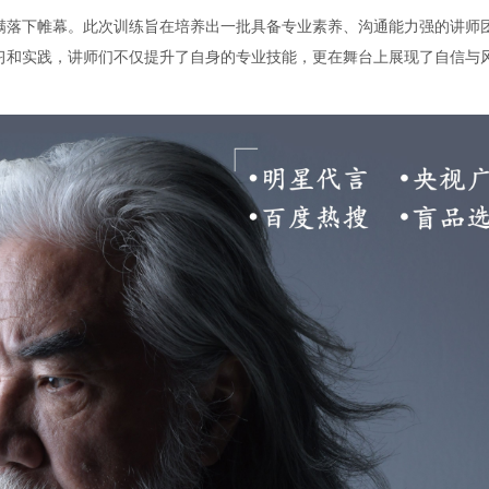
圆满落下帷幕。此次训练旨在培养出一批具备专业素养、沟通能力强的讲师
习和实践，讲师们不仅提升了自身的专业技能，更在舞台上展现了自信与