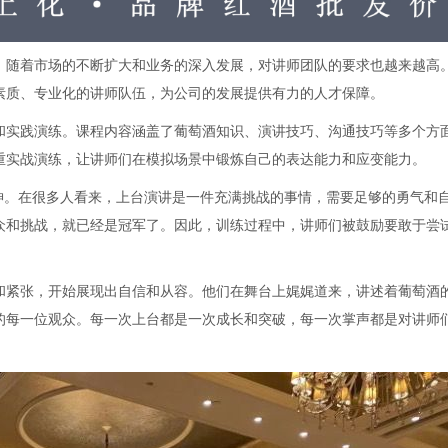
。随着市场的不断扩大和业务的深入发展，对讲师团队的要求也越来越高
素质、专业化的讲师队伍，为公司的发展提供有力的人才保障。
和实践演练。课程内容涵盖了葡萄酒知识、演讲技巧、沟通技巧等多个方
重实战演练，让讲师们在模拟场景中锻炼自己的表达能力和应变能力。
神。在很多人看来，上台演讲是一件充满挑战的事情，需要足够的勇气和
众和挑战，就已经是冠军了。因此，训练过程中，讲师们被鼓励要敢于尝
和紧张，开始展现出自信和从容。他们在舞台上娓娓道来，讲述着葡萄酒
的每一位观众。每一次上台都是一次成长和突破，每一次掌声都是对讲师